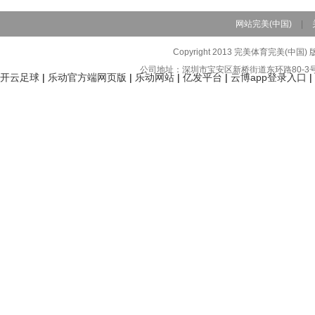
网站完美(中国)
|
Copyright 2013 完美体育完美(中国) 版权
公司地址：深圳市宝安区新桥街道东环路80-3号 联系电
开云足球
|
乐动官方端网页版
|
乐动网站
|
亿发平台
|
云博app登录入口
|