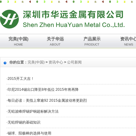
完美(中国)
关于华远
产品展示
资讯中
HOME
ABOUT
PRODUCT
NEWS
你的位置：
完美(中国)
>
资讯中心
>
公司新闻
·
2015开工大吉！
·
印尼2014锡出口降至8年低位 2015年将再降
·
每日必读：美指上窜逾92 2015金属波动将更剧烈
·
无铅波峰焊锡炉铜超标解决方法
·
无铅焊锡的基础知识
·
锡球、阳极棒的选择与使用